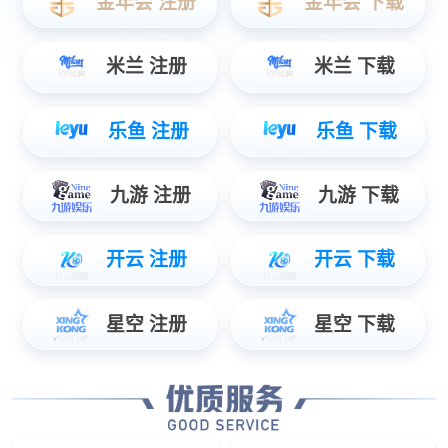
业分析显示，20万-30万元价位新能源车竞争激烈，车企需通过技术
升级维持溢价能力。截至2025年10月，小米SU7系列累计交
付量已超25万辆，稳居细分市场前列，为改款车型定价提供底
气。
今年会jinnianhui金字招牌注意到，小米SU7改款节奏引发了部
分用户对“上市即换代”的担忧，但也反映新能源汽车迭代加速的行业
常态。小米官方尚未对改款信息置评，但业内人士认为，若升级
内容属实，改款SU7将进一步强化其在智能驾驶、三电技术领
域的优势，但需平衡新品竞争力与现有车主权益。
版权所有，未经许可不得转载
-今年会jinnianhui金字招牌